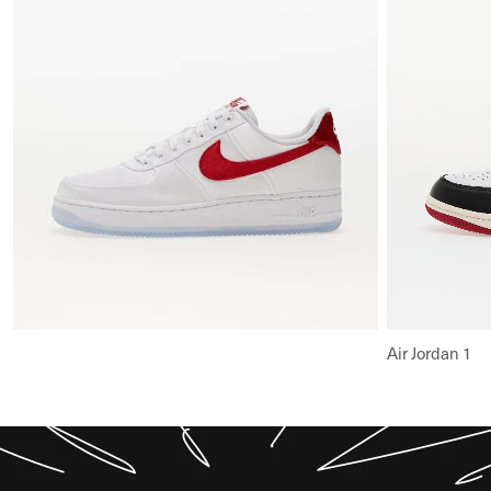
Rādīt visu
Air Jordan 1