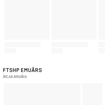
FTSHP EMUĀRS
Iet uz emuāru