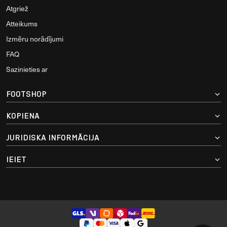
Piegāde
Maksājums
Atgriež
Atteikums
Izmēru norādījumi
FAQ
Sazinieties ar
FOOTSHOP
KOPIENA
JURIDISKA INFORMĀCIJA
IEIET