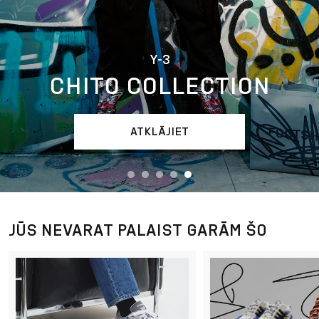
Y-3
CHITO COLLECTION
ATKLĀJIET
JŪS NEVARAT PALAIST GARĀM ŠO