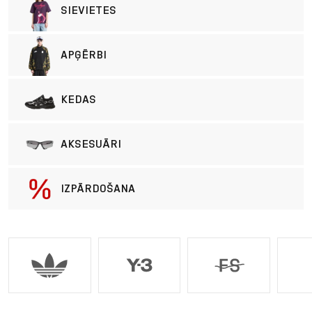
SIEVIETES
APĢĒRBI
KEDAS
AKSESUĀRI
IZPĀRDOŠANA