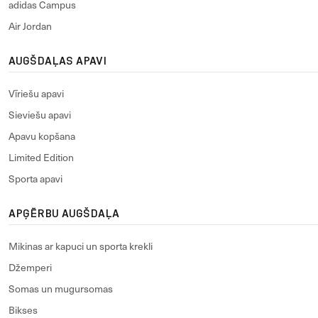
adidas Campus
Air Jordan
AUGŠDAĻAS APAVI
Vīriešu apavi
Sieviešu apavi
Apavu kopšana
Limited Edition
Sporta apavi
APĢĒRBU AUGŠDAĻA
Mikinas ar kapuci un sporta krekli
Džemperi
Somas un mugursomas
Bikses