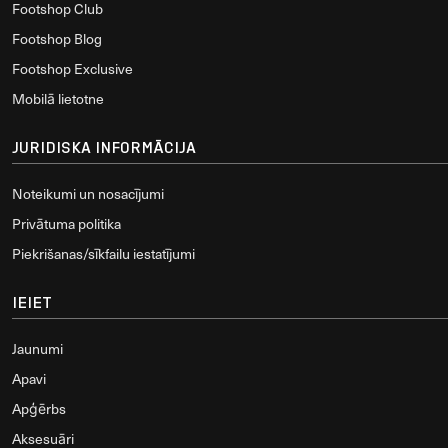
Footshop Club
Footshop Blog
Footshop Exclusive
Mobilā lietotne
JURIDISKA INFORMĀCIJA
Noteikumi un nosacījumi
Privātuma politika
Piekrišanas/sīkfailu iestatījumi
IEIET
Jaunumi
Apavi
Apģērbs
Aksesuāri