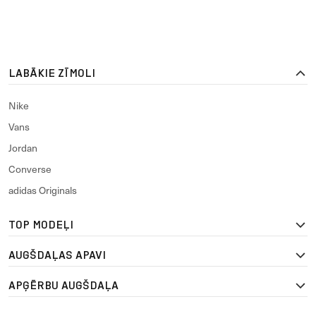
LABĀKIE ZĪMOLI
Nike
Vans
Jordan
Converse
adidas Originals
TOP MODEĻI
AUGŠDAĻAS APAVI
APĢĒRBU AUGŠDAĻA