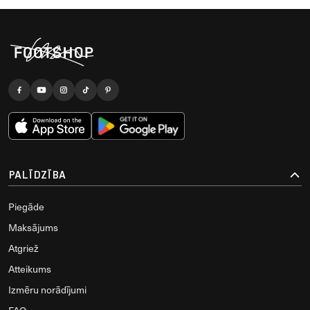
PALĪDZĪBA
Piegāde
Maksājums
Atgriež
Atteikums
Izmēru norādījumi