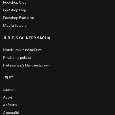
Footshop Club
Footshop Blog
Footshop Exclusive
Mobilā lietotne
JURIDISKA INFORMĀCIJA
Noteikumi un nosacījumi
Privātuma politika
Piekrišanas/sīkfailu iestatījumi
IEIET
Jaunumi
Apavi
Apģērbs
Aksesuāri