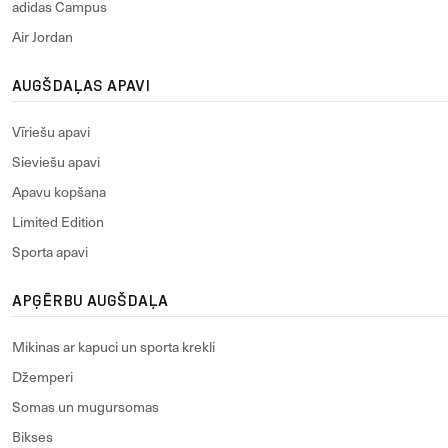
adidas Campus
Air Jordan
AUGŠDAĻAS APAVI
Vīriešu apavi
Sieviešu apavi
Apavu kopšana
Limited Edition
Sporta apavi
APĢĒRBU AUGŠDAĻA
Mikinas ar kapuci un sporta krekli
Džemperi
Somas un mugursomas
Bikses