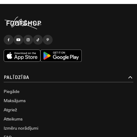
PALĪDZĪBA
Piegāde
Maksājums
Atgriež
Atteikums
Izmēru norādījumi