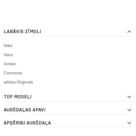
LABĀKIE ZĪMOLI
Nike
Vans
Jordan
Converse
adidas Originals
TOP MODEĻI
AUGŠDAĻAS APAVI
APĢĒRBU AUGŠDAĻA