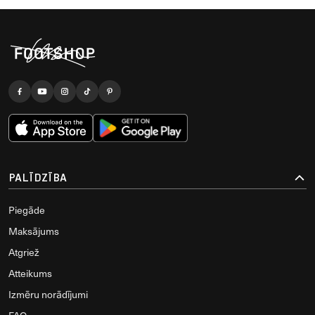
PALĪDZĪBA
Piegāde
Maksājums
Atgriež
Atteikums
Izmēru norādījumi