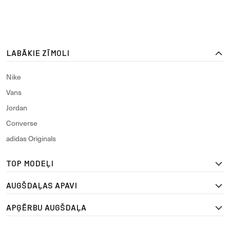
LABĀKIE ZĪMOLI
Nike
Vans
Jordan
Converse
adidas Originals
TOP MODEĻI
AUGŠDAĻAS APAVI
APĢĒRBU AUGŠDAĻA