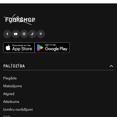
PALĪDZĪBA
Piegāde
Maksājums
Atgriež
Atteikums
Izmēru norādījumi