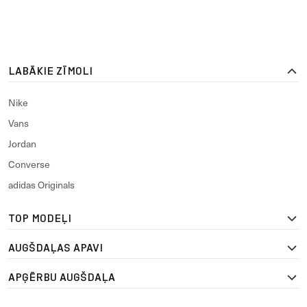
LABĀKIE ZĪMOLI
Nike
Vans
Jordan
Converse
adidas Originals
TOP MODEĻI
AUGŠDAĻAS APAVI
APĢĒRBU AUGŠDAĻA